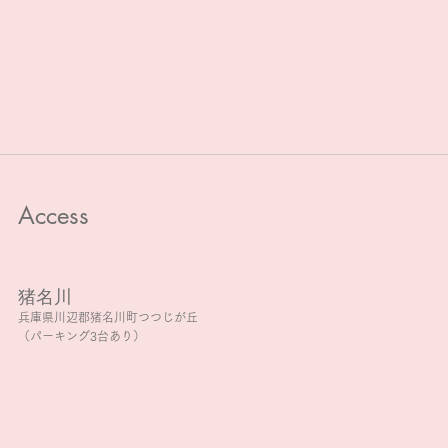
Access
猪名川
兵庫県川辺郡猪名川町つつじが丘
（パーキング3台あり）