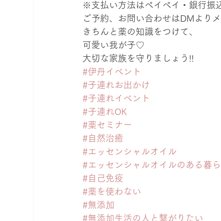
※支払い方法はペイペイ・銀行振
ご予約、お問い合わせはDMより
きちんと薬の知識をつけて、

可愛い我が子♡

大切な家族を守りましょう!!
#伊丹イベント
#子連れお出かけ
#子連れイベント
#子連れOK
#薬セミナー
#自然治癒
#エッセンシャルオイル
#エッセンシャルオイルのある暮
#自己免疫
#薬を使わない
#無添加
#無添加生活の人と繋がりたい