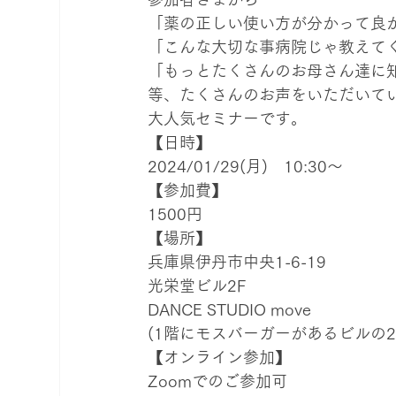
「薬の正しい使い方が分かって良か
「こんな大切な事病院じゃ教えてく
「もっとたくさんのお母さん達に知
等、たくさんのお声をいただいてい
大人気セミナーです。
【日時】

2024/01/29(月)　10:30〜
【参加費】

1500円
【場所】

兵庫県伊丹市中央1-6-19

光栄堂ビル2F

DANCE STUDIO move

(1階にモスバーガーがあるビルの2
【オンライン参加】

Zoomでのご参加可
