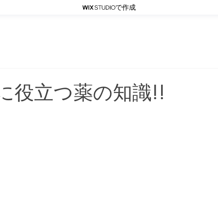
で作成
ベビコネについて
アロマベビーマッサージ
に役立つ薬の知識!!