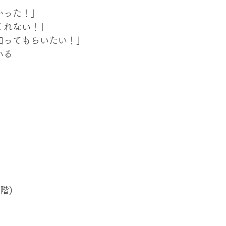
った！」

れない！」

ってもらいたい！」

る

階)