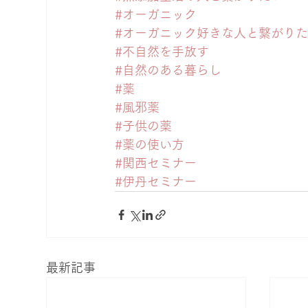
#オーガニック
#オーガニック好きな人と繋がり
#不自然を手放す
#自然のある暮らし
#薬
#風邪薬
#子供の薬
#薬の使い方
#関西セミナー
#伊丹セミナー
最新記事