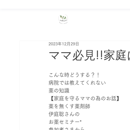
2023年12月29日
ママ必見!!家庭
こんな時どうする？！

病院では教えてくれない

薬の知識
【家庭を守るママの為のお話】
薬を無くす薬剤師

伊庭聡さんの

お薬セミナー*
参加者さまから
