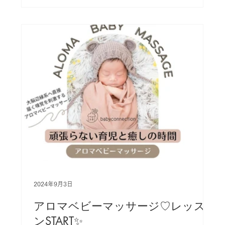
2024年9月3日
アロマベビーマッサージ♡レッス
ンSTART✨️