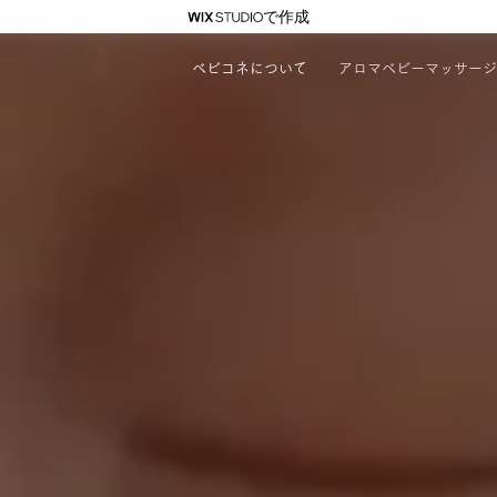
で作成
ベビコネについて
アロマベビーマッサージ